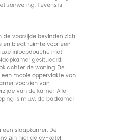
et zonwering. Tevens is
 de voorzijde bevinden zich
 en biedt ruimte voor een
 luxe inloopdouche met
slaapkamer gesitueerd.
ook achter de woning. De
ft een mooie oppervlakte van
kamer voorzien van
zijde van de kamer. Alle
eping is m.u.v. de badkamer
en een slaapkamer. De
s zijn hier de cv-ketel