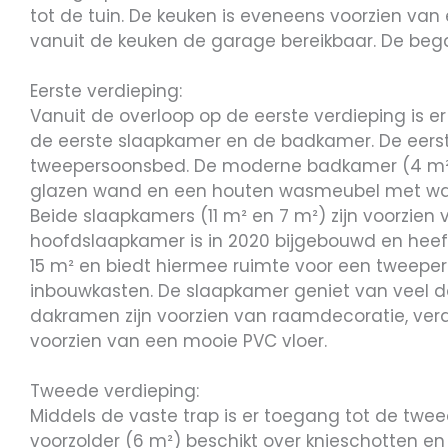
tot de tuin. De keuken is eveneens voorzien va
vanuit de keuken de garage bereikbaar. De beg
Eerste verdieping:
Vanuit de overloop op de eerste verdieping is 
de eerste slaapkamer en de badkamer. De eerst
tweepersoonsbed. De moderne badkamer (4 m²) i
glazen wand en een houten wasmeubel met wask
Beide slaapkamers (11 m² en 7 m²) zijn voorzien
hoofdslaapkamer is in 2020 bijgebouwd en heeft
15 m² en biedt hiermee ruimte voor een tweepe
inbouwkasten. De slaapkamer geniet van veel da
dakramen zijn voorzien van raamdecoratie, verd
voorzien van een mooie PVC vloer.
Tweede verdieping:
Middels de vaste trap is er toegang tot de twee
voorzolder (6 m²) beschikt over knieschotten en