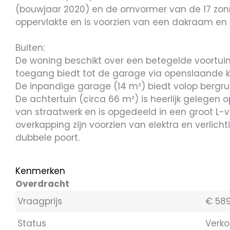
(bouwjaar 2020) en de omvormer van de 17 zonn
oppervlakte en is voorzien van een dakraam en 
Buiten:
De woning beschikt over een betegelde voortuin 
toegang biedt tot de garage via openslaande k
De inpandige garage (14 m²) biedt volop bergrui
De achtertuin (circa 66 m²) is heerlijk gelegen o
van straatwerk en is opgedeeld in een groot L-
overkapping zijn voorzien van elektra en verlic
dubbele poort.
Kenmerken
Overdracht
Vraagprijs
€ 589
Status
Verko