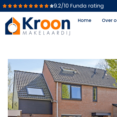
Ga
9.2/10 Funda rating
naar
de
Home
Over o
inhoud