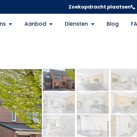
Zoekopdracht plaatsen
ns
Aanbod
Diensten
Blog
F