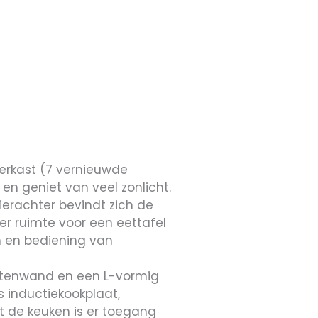
erkast (7 vernieuwde
n geniet van veel zonlicht.
ierachter bevindt zich de
er ruimte voor een eettafel
n en bediening van
astenwand en een L-vormig
s inductiekookplaat,
t de keuken is er toegang