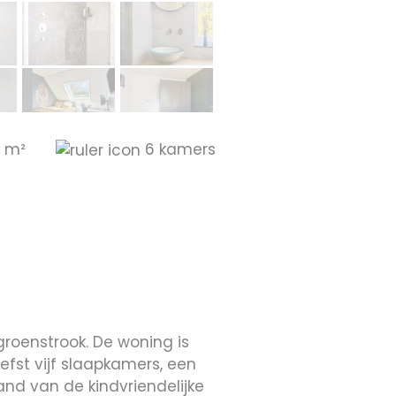
 m²
6 kamers
roenstrook. De woning is
fst vijf slaapkamers, een
nd van de kindvriendelijke