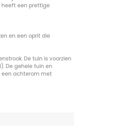
heeft een prettige
en en een oprit die
nstrook. De tuin is voorzien
). De gehele tuin en
 en een achterom met