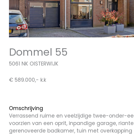
Dommel 55
5061 NK OISTERWIJK
€ 589.000,- k.k
Omschrijving
Verrassend ruime en veelzijdige twee-onder-ee
voorzien van een oprit, inpandige garage, rian
gerenoveerde badkamer, tuin met overkapping e