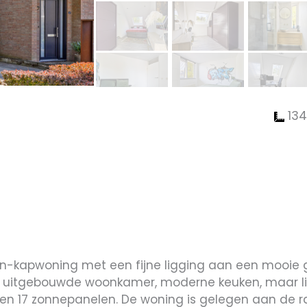
134
n-kapwoning met een fijne ligging aan een mooie g
te uitgebouwde woonkamer, moderne keuken, maar lie
n 17 zonnepanelen. De woning is gelegen aan de ra