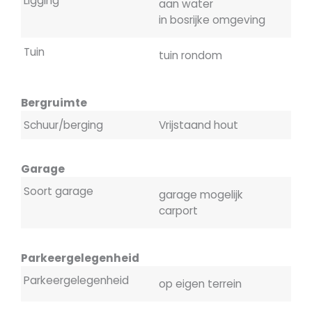
Ligging
aan water
in bosrijke omgeving
Tuin
tuin rondom
Bergruimte
Schuur/berging
Vrijstaand hout
Garage
Soort garage
garage mogelijk
carport
Parkeergelegenheid
Parkeergelegenheid
op eigen terrein