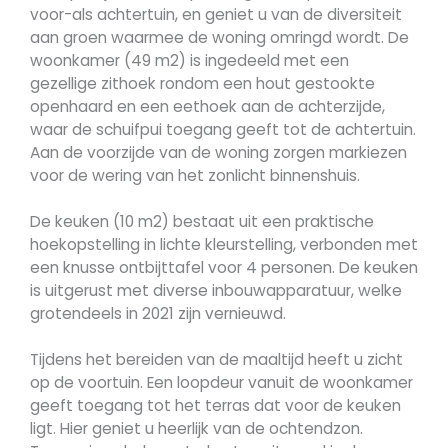
voor-als achtertuin, en geniet u van de diversiteit
aan groen waarmee de woning omringd wordt. De
woonkamer (49 m2) is ingedeeld met een
gezellige zithoek rondom een hout gestookte
openhaard en een eethoek aan de achterzijde,
waar de schuifpui toegang geeft tot de achtertuin.
Aan de voorzijde van de woning zorgen markiezen
voor de wering van het zonlicht binnenshuis.
De keuken (10 m2) bestaat uit een praktische
hoekopstelling in lichte kleurstelling, verbonden met
een knusse ontbijttafel voor 4 personen. De keuken
is uitgerust met diverse inbouwapparatuur, welke
grotendeels in 2021 zijn vernieuwd.
Tijdens het bereiden van de maaltijd heeft u zicht
op de voortuin. Een loopdeur vanuit de woonkamer
geeft toegang tot het terras dat voor de keuken
ligt. Hier geniet u heerlijk van de ochtendzon.