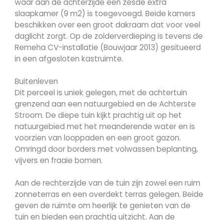
waar aan de achterzijde een zesde extra
slaapkamer (9 m2) is toegevoegd. Beide kamers
beschikken over een groot dakraam dat voor veel
daglicht zorgt. Op de zolderverdieping is tevens de
Remeha CV-installatie (Bouwjaar 2013) gesitueerd
in een afgesloten kastruimte.
Buitenleven
Dit perceel is uniek gelegen, met de achtertuin
grenzend aan een natuurgebied en de Achterste
Stroom. De diepe tuin kijkt prachtig uit op het
natuurgebied met het meanderende water en is
voorzien van looppaden en een groot gazon.
Omringd door borders met volwassen beplanting,
vijvers en fraaie bomen.
Aan de rechterzijde van de tuin zijn zowel een ruim
zonneterras en een overdekt terras gelegen. Beide
geven de ruimte om heerlijk te genieten van de
tuin en bieden een prachtig uitzicht. Aan de