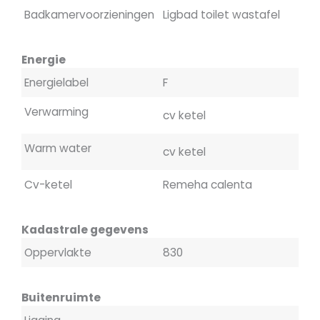
Badkamervoorzieningen
Ligbad toilet wastafel
Energie
Energielabel
F
Verwarming
cv ketel
Warm water
cv ketel
Cv-ketel
Remeha calenta
Kadastrale gegevens
Oppervlakte
830
Buitenruimte