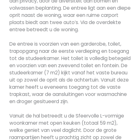
aan privacy, door de diversiteit aan bomen en
volwassen beplanting. De entree ligt aan een diepe
oprit naast de woning, waar een ruime carport
plaats biedt aan twee auto’s. Via de overdekte
entree betreedt u de woning.
De entree is voorzien van een garderobe, toilet,
trapopgang naar de eerste verdieping en toegang
tot de studeerkamer. Het toilet is volledig betegeld
en voorzien van een zwevend toilet en fontein. De
studeerkamer (7 m2) kijkt vanaf het vaste bureau
uit op zowel de oprit als de achtertuin. Vanuit deze
kamer heeft u eveneens toegang tot de vaste
trapkast, waar de aansluitingen voor wasmachine
en droger gesitueerd zijn.
Vanuit de hal betreedt u de Sfeervolle L-vormige
woonkamer met open keuken (totaal 59 m2),
welke geniet van veel daglicht. Door de grote
raampartijen heeft u prachtig zicht op zowel de