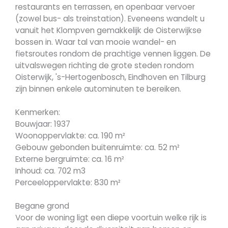
restaurants en terrassen, en openbaar vervoer
(zowel bus- als treinstation). Eveneens wandelt u
vanuit het Klompven gemakkelijk de Oisterwijkse
bossen in. Waar tal van mooie wandel- en
fietsroutes rondom de prachtige vennen liggen. De
uitvalswegen richting de grote steden rondom
Oisterwijk, 's-Hertogenbosch, Eindhoven en Tilburg
zijn binnen enkele autominuten te bereiken.
Kenmerken:
Bouwjaar: 1937
Woonoppervlakte: ca. 190 m²
Gebouw gebonden buitenruimte: ca. 52 m²
Externe bergruimte: ca. 16 m²
Inhoud: ca. 702 m3
Perceeloppervlakte: 830 m²
Begane grond
Voor de woning ligt een diepe voortuin welke rijk is