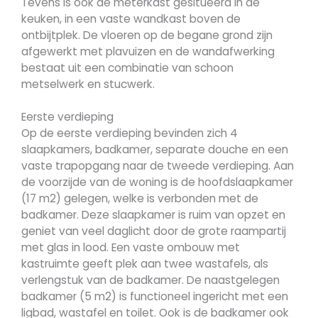
Tevens is ook de meterkast gesitueerd in de
keuken, in een vaste wandkast boven de
ontbijtplek. De vloeren op de begane grond zijn
afgewerkt met plavuizen en de wandafwerking
bestaat uit een combinatie van schoon
metselwerk en stucwerk.
Eerste verdieping
Op de eerste verdieping bevinden zich 4
slaapkamers, badkamer, separate douche en een
vaste trapopgang naar de tweede verdieping. Aan
de voorzijde van de woning is de hoofdslaapkamer
(17 m2) gelegen, welke is verbonden met de
badkamer. Deze slaapkamer is ruim van opzet en
geniet van veel daglicht door de grote raampartij
met glas in lood. Een vaste ombouw met
kastruimte geeft plek aan twee wastafels, als
verlengstuk van de badkamer. De naastgelegen
badkamer (5 m2) is functioneel ingericht met een
ligbad, wastafel en toilet. Ook is de badkamer ook