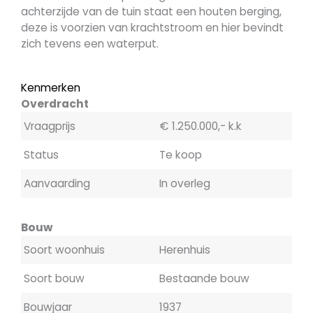
achterzijde van de tuin staat een houten berging,
deze is voorzien van krachtstroom en hier bevindt
zich tevens een waterput.
Kenmerken
Overdracht
Vraagprijs
€ 1.250.000,- k.k
Status
Te koop
Aanvaarding
In overleg
Bouw
Soort woonhuis
Herenhuis
Soort bouw
Bestaande bouw
Bouwjaar
1937