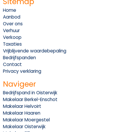
Sitemap
Home
Aanbod
Over ons
Verhuur
Verkoop
Taxaties
Vrijblijvende waardebepaling
Bedrijfspanden
Contact
Privacy verklaring
Navigeer
Bedrijfspand in Oisterwijk
Makelaar Berkel-Enschot
Makelaar Helvoirt
Makelaar Haaren
Makelaar Moergestel
Makelaar Oisterwijk