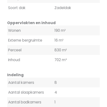
Soort dak
Zadeldak
Oppervlakten en inhoud
Wonen
190 m²
Externe bergruimte
16 m²
Perceel
830 m²
Inhoud
702 m³
Indeling
Aantal kamers
8
Aantal slaapkamers
4
Aantal badkamers
1