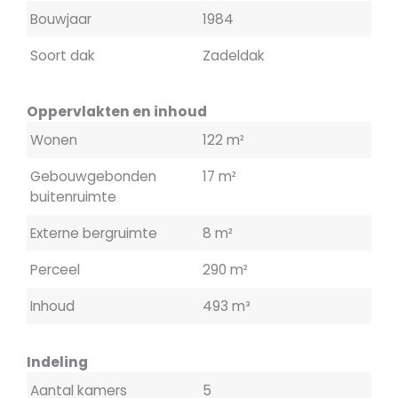
Bouwjaar
1984
Soort dak
Zadeldak
Oppervlakten en inhoud
Wonen
122 m²
Gebouwgebonden
17 m²
buitenruimte
Externe bergruimte
8 m²
Perceel
290 m²
Inhoud
493 m³
Indeling
Aantal kamers
5