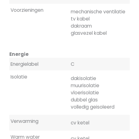
Voorzieningen
mechanische ventilatie
tv kabel
dakraam
glasvezel kabel
Energie
Energielabel
C
Isolatie
dakisolatie
muurisolatie
vloerisolatie
dubbel glas
volledig geisoleerd
Verwarming
cv ketel
Warm water
cv ketel