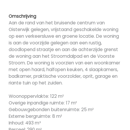
Omschrijving
Aan de rand van het bruisende centrum van
Oisterwijk gelegen, vrijstaand geschakelde woning
op een verkeersluwe en groene locatie. De woning
is aan de voorzijde gelegen aan een rustig,
doodlopend straatje en aan de achterzijde grenst
de woning aan het Stroomdalpad en de Voorste
Stroom. De woning is voorzien van een woonkamer
met open haard, halfopen keuken, 4 slaapkamers,
badkamer, praktische voorzolder, oprit, garage en
riante tuin op het zuiden.
Woonoppervlakte: 122 m²
Overige inpandige ruimte: 17 m²
Gebouwgebonden buitenruimte: 25 m²
Externe bergruimte: 8 m²
Inhoud: 493 m³
Perceel: 290 m²