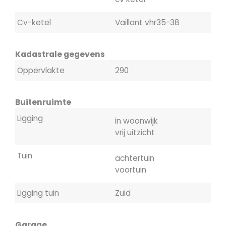
Cv-ketel
Vaillant vhr35-38
Kadastrale gegevens
Oppervlakte
290
Buitenruimte
Ligging
in woonwijk
vrij uitzicht
Tuin
achtertuin
voortuin
Ligging tuin
Zuid
Garage