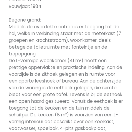
Bouwjaar: 1984
Begane grond:
Middels de overdekte entree is er toegang tot de
hal, welke in verbinding staat met de meterkast (7
groepen en krachtstroom), woonkamer, deels
betegelde toiletruimte met fonteintje en de
trapopgang.
De L-vormige woonkamer (41 m²) heeft een
prettige oppervlakte en praktische indeling. Aan de
voorzijde is de zithoek gelegen en is ruimte voor
een aparte leeshoek of bureau. Aan de achterzijde
van de woning is de eethoek gelegen, die ruimte
biedt voor een grote tafel. Tevens is bij de eethoek
een open haard gesitueerd. Vanuit de eethoek is er
toegang tot de keuken en de tuin middels de
schuifpui. De keuken (8 m²) is voorzien van een L-
vormig interieur dat beschikt over een koelkast,
vaatwasser, spoelbak, 4-pits gaskookplaat,