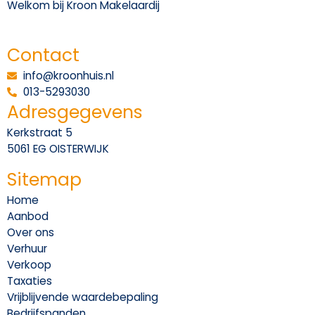
Welkom bij Kroon Makelaardij
Contact
info@kroonhuis.nl
013-5293030
Adresgegevens
Kerkstraat 5
5061 EG OISTERWIJK
Sitemap
Home
Aanbod
Over ons
Verhuur
Verkoop
Taxaties
Vrijblijvende waardebepaling
Bedrijfspanden