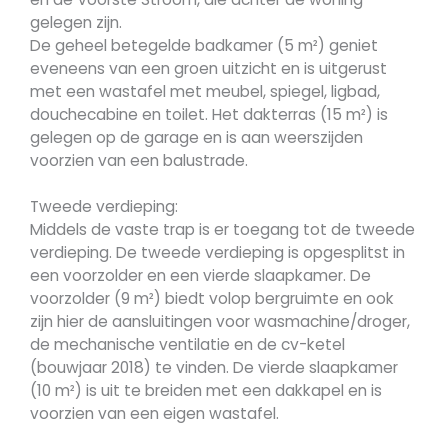
gelegen zijn.
De geheel betegelde badkamer (5 m²) geniet
eveneens van een groen uitzicht en is uitgerust
met een wastafel met meubel, spiegel, ligbad,
douchecabine en toilet. Het dakterras (15 m²) is
gelegen op de garage en is aan weerszijden
voorzien van een balustrade.
Tweede verdieping:
Middels de vaste trap is er toegang tot de tweede
verdieping. De tweede verdieping is opgesplitst in
een voorzolder en een vierde slaapkamer. De
voorzolder (9 m²) biedt volop bergruimte en ook
zijn hier de aansluitingen voor wasmachine/droger,
de mechanische ventilatie en de cv-ketel
(bouwjaar 2018) te vinden. De vierde slaapkamer
(10 m²) is uit te breiden met een dakkapel en is
voorzien van een eigen wastafel.