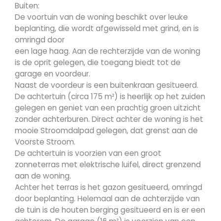
Buiten:
De voortuin van de woning beschikt over leuke
beplanting, die wordt afgewisseld met grind, en is
omringd door
een lage haag. Aan de rechterzijde van de woning
is de oprit gelegen, die toegang biedt tot de
garage en voordeur.
Naast de voordeur is een buitenkraan gesitueerd.
De achtertuin (circa 175 m²) is heerlijk op het zuiden
gelegen en geniet van een prachtig groen uitzicht
zonder achterburen. Direct achter de woning is het
mooie Stroomdalpad gelegen, dat grenst aan de
Voorste Stroom.
De achtertuin is voorzien van een groot
zonneterras met elektrische luifel, direct grenzend
aan de woning.
Achter het terras is het gazon gesitueerd, omringd
door beplanting. Helemaal aan de achterzijde van
de tuin is de houten berging gesitueerd en is er een