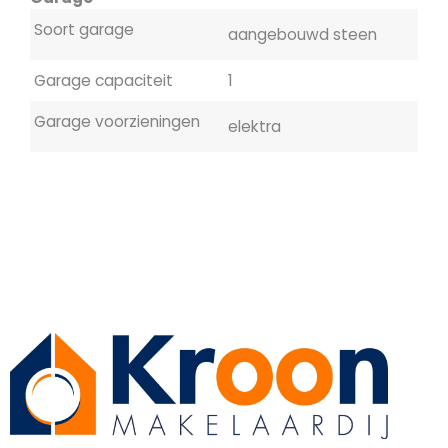
Soort garage
aangebouwd steen
Garage capaciteit
1
Garage voorzieningen
elektra