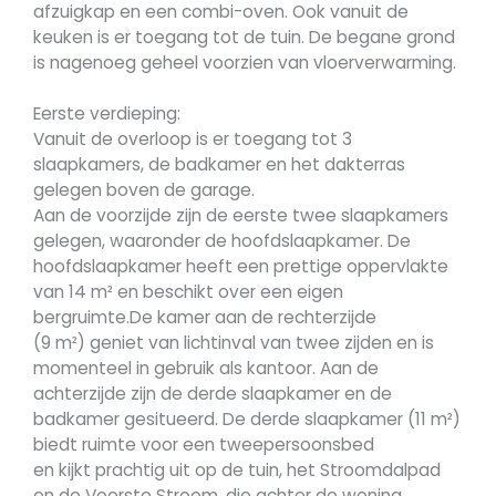
afzuigkap en een combi-oven. Ook vanuit de
keuken is er toegang tot de tuin. De begane grond
is nagenoeg geheel voorzien van vloerverwarming.
Eerste verdieping:
Vanuit de overloop is er toegang tot 3
slaapkamers, de badkamer en het dakterras
gelegen boven de garage.
Aan de voorzijde zijn de eerste twee slaapkamers
gelegen, waaronder de hoofdslaapkamer. De
hoofdslaapkamer heeft een prettige oppervlakte
van 14 m² en beschikt over een eigen
bergruimte.De kamer aan de rechterzijde
(9 m²) geniet van lichtinval van twee zijden en is
momenteel in gebruik als kantoor. Aan de
achterzijde zijn de derde slaapkamer en de
badkamer gesitueerd. De derde slaapkamer (11 m²)
biedt ruimte voor een tweepersoonsbed
en kijkt prachtig uit op de tuin, het Stroomdalpad
en de Voorste Stroom, die achter de woning