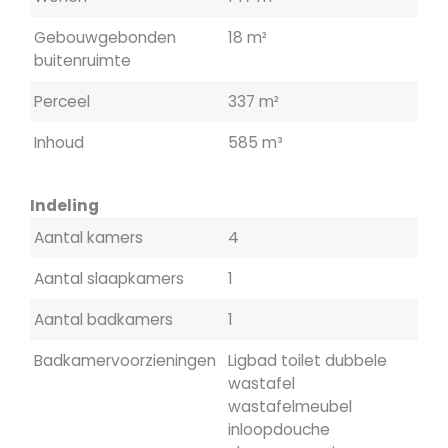
Gebouwgebonden
18 m²
buitenruimte
Perceel
337 m²
Inhoud
585 m³
Indeling
Aantal kamers
4
Aantal slaapkamers
1
Aantal badkamers
1
Badkamervoorzieningen
Ligbad toilet dubbele
wastafel
wastafelmeubel
inloopdouche