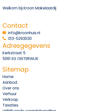
Welkom bij Kroon Makelaardij
Contact
info@kroonhuis.nl
013-5293030
Adresgegevens
Kerkstraat 5
5061 EG OISTERWIJK
Sitemap
Home
Aanbod
Over ons
Verhuur
Verkoop
Taxaties
Vrijblijvende waardebepaling