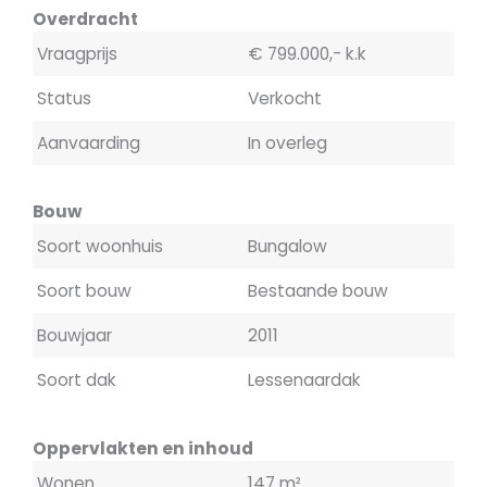
Overdracht
Vraagprijs
€ 799.000,- k.k
Status
Verkocht
Aanvaarding
In overleg
Bouw
Soort woonhuis
Bungalow
Soort bouw
Bestaande bouw
Bouwjaar
2011
Soort dak
Lessenaardak
Oppervlakten en inhoud
Wonen
147 m²