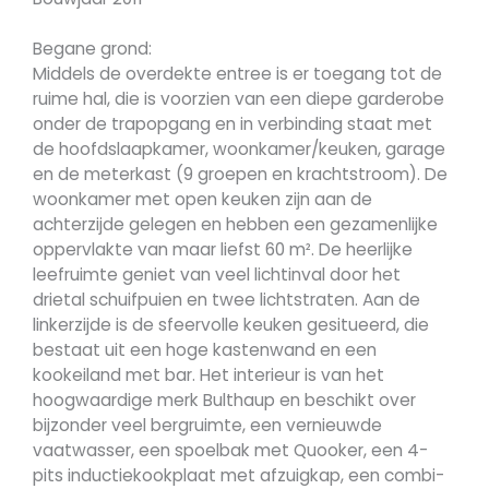
Begane grond:
Middels de overdekte entree is er toegang tot de
ruime hal, die is voorzien van een diepe garderobe
onder de trapopgang en in verbinding staat met
de hoofdslaapkamer, woonkamer/keuken, garage
en de meterkast (9 groepen en krachtstroom). De
woonkamer met open keuken zijn aan de
achterzijde gelegen en hebben een gezamenlijke
oppervlakte van maar liefst 60 m². De heerlijke
leefruimte geniet van veel lichtinval door het
drietal schuifpuien en twee lichtstraten. Aan de
linkerzijde is de sfeervolle keuken gesitueerd, die
bestaat uit een hoge kastenwand en een
kookeiland met bar. Het interieur is van het
hoogwaardige merk Bulthaup en beschikt over
bijzonder veel bergruimte, een vernieuwde
vaatwasser, een spoelbak met Quooker, een 4-
pits inductiekookplaat met afzuigkap, een combi-