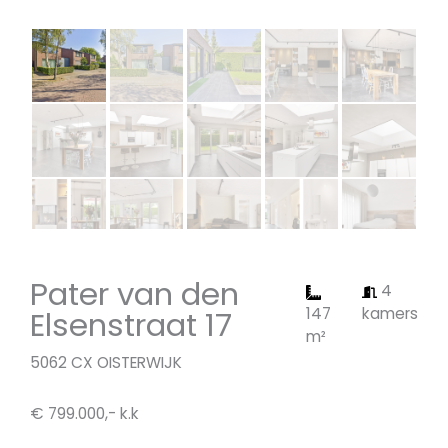
Pater van den
4
Elsenstraat 17
147
kamers
m²
5062 CX OISTERWIJK
€ 799.000,- k.k