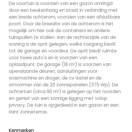
De voortuin is voorzien van een gazon omringd
door een beukenhaag en staat in verbinding met
een brede achterom, voorzien van een afsluitbare
poort. Door de breedte van de achterom is het
mogelijk om hier ook de containers en andere
tuinspullen te stallen. Aan de rechterzijde van de
woning is de oprit gelegen, welke toegang biedt
tot de garage en voordeur. De oprit biedt ruimte
voor twee auto's en is voorzien van een
oplaadpunt. De garage (18 m²) is voorzien van
openslaande deuren, aansluitingen voor
wasmachine en droger, de cv-ketel en de
omvormer van de 20 zonnepanelen (375 Wp). De
achtertuin (circa 90 m²) is gelegen op het noorden
en geniet van een zonnige ligging met volop
privacy. De tuin is opgedeeld in een gazon en een
riant zonneterras.
Kenmerken