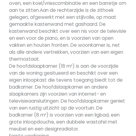
oven, een koel/vriescombinatie en een barretje om
aan te zitten.Aan de rechterzijde is de zithoek
gelegen, afgewerkt met een stijlvolle, op maat
gemaakte kastenwand met gashaard. De
kastenwand beschikt over een nis voor de televisie
en een voor de piano, en is voorzien van open
vakken en houten fronten. De woonkamer is, net
als alle andere vertrekken, voorzien van een eigen
thermostaat.
De hoofdslaapkamer (18 m²) is aan de voorzijde
van de woning gesitueerd en beschikt over een
eigen inloopkast die tevens toegang biedt tot de
badkamer. De hoofdslaapkamer en andere
slaapkamers zijn voorzien van internet- en
televisieaansluitingen. De hoofdslaapkamer geniet
van een rustig uitzicht op de voortuin. De
badkamer (8 m²) is voorzien van een ligbad, een
grote inloopdouche, een dubbele wastafel met
meubel en een designradiator.
Eerste verdieping: