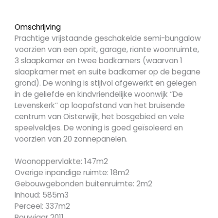
Omschrijving
Prachtige vrijstaande geschakelde semi-bungalow
voorzien van een oprit, garage, riante woonruimte,
3 slaapkamer en twee badkamers (waarvan 1
slaapkamer met en suite badkamer op de begane
grond). De woning is stijlvol afgewerkt en gelegen
in de geliefde en kindvriendelijke woonwijk ‘’De
Levenskerk’’ op loopafstand van het bruisende
centrum van Oisterwijk, het bosgebied en vele
speelveldjes. De woning is goed geïsoleerd en
voorzien van 20 zonnepanelen.
Woonoppervlakte: 147m2
Overige inpandige ruimte: 18m2
Gebouwgebonden buitenruimte: 2m2
Inhoud: 585m3
Perceel: 337m2
Bouwjaar 2011