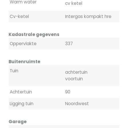
Warm water
cv ketel
Cv-ketel
Intergas kompakt hre
Kadastrale gegevens
Oppervlakte
337
Buitenruimte
Tuin
achtertuin
voortuin
Achtertuin
90
Ligging tuin
Noordwest
Garage