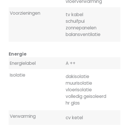
vloerverwarming
Voorzieningen
tv kabel
schuifpui
zonnepanelen
balansventilatie
Energie
Energielabel
A ++
Isolatie
dakisolatie
muurisolatie
vloerisolatie
volledig geisoleerd
hr glas
Verwarming
cv ketel