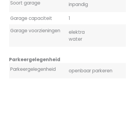
Soort garage
inpandig
Garage capaciteit
1
Garage voorzieningen
elektra
water
Parkeergelegenheid
Parkeergelegenheid
openbaar parkeren