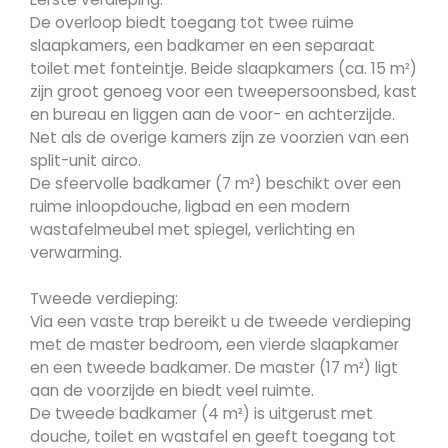
De overloop biedt toegang tot twee ruime
slaapkamers, een badkamer en een separaat
toilet met fonteintje. Beide slaapkamers (ca. 15 m²)
zijn groot genoeg voor een tweepersoonsbed, kast
en bureau en liggen aan de voor- en achterzijde.
Net als de overige kamers zijn ze voorzien van een
split-unit airco.
De sfeervolle badkamer (7 m²) beschikt over een
ruime inloopdouche, ligbad en een modern
wastafelmeubel met spiegel, verlichting en
verwarming.
Tweede verdieping:
Via een vaste trap bereikt u de tweede verdieping
met de master bedroom, een vierde slaapkamer
en een tweede badkamer. De master (17 m²) ligt
aan de voorzijde en biedt veel ruimte.
De tweede badkamer (4 m²) is uitgerust met
douche, toilet en wastafel en geeft toegang tot