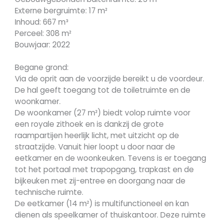
Externe bergruimte: 17 m²
Inhoud: 667 m³
Perceel: 308 m²
Bouwjaar: 2022
Begane grond:
Via de oprit aan de voorzijde bereikt u de voordeur.
De hal geeft toegang tot de toiletruimte en de
woonkamer.
De woonkamer (27 m²) biedt volop ruimte voor
een royale zithoek en is dankzij de grote
raampartijen heerlijk licht, met uitzicht op de
straatzijde. Vanuit hier loopt u door naar de
eetkamer en de woonkeuken. Tevens is er toegang
tot het portaal met trapopgang, trapkast en de
bijkeuken met zij-entree en doorgang naar de
technische ruimte.
De eetkamer (14 m²) is multifunctioneel en kan
dienen als speelkamer of thuiskantoor. Deze ruimte