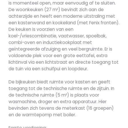
is momenteel open, maar eenvoudig af te sluiten.
De woonkeuken (27 m²) bevindt zich aan de
achterzijde en heeft een moderne uitstraling met
een kastenwand en kookeiland (met Fenix fronten).
De keuken is voorzien van een
koel-/vriescombinatie, vaatwasser, spoelbak,
combi-oven en inductiekookplaat met
geïntegreerde afzuiging en veel bergruimte. Er is
voldoende plek voor een grote eettafel, extra
lichtinval via een lichtstraat en directe toegang tot
de tuin via een schuifpui en loopdeur.
De bijkeuken biedt ruimte voor kasten en geeft
toegang tot de technische ruimte en de zijtuin. In
de technische ruimte (5 m²) is plaats voor
wasmachine, droger en extra apparatuur. Hier
bevinden zich tevens de meterkast (16 groepen)
en de warmtepomp met boiler.
Eerste verdieping: