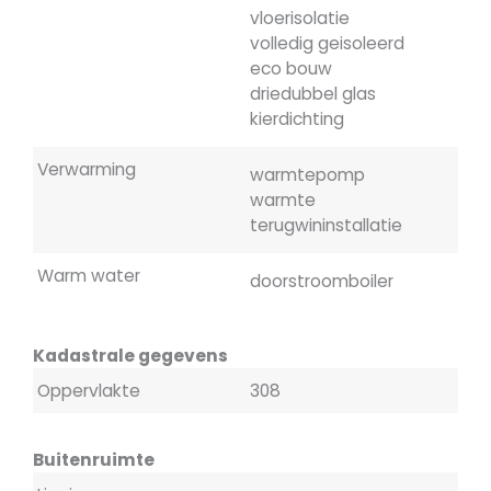
vloerisolatie
volledig geisoleerd
eco bouw
driedubbel glas
kierdichting
Verwarming
warmtepomp
warmte
terugwininstallatie
Warm water
doorstroomboiler
Kadastrale gegevens
Oppervlakte
308
Buitenruimte