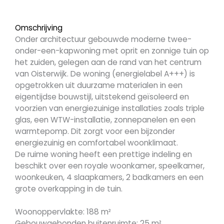
Omschrijving
Onder architectuur gebouwde moderne twee-
onder-een-kapwoning met oprit en zonnige tuin op
het zuiden, gelegen aan de rand van het centrum
van Oisterwijk. De woning (energielabel A+++) is
opgetrokken uit duurzame materialen in een
eigentijdse bouwstijl, uitstekend geïsoleerd en
voorzien van energiezuinige installaties zoals triple
glas, een WTW-installatie, zonnepanelen en een
warmtepomp. Dit zorgt voor een bijzonder
energiezuinig en comfortabel woonklimaat.
De ruime woning heeft een prettige indeling en
beschikt over een royale woonkamer, speelkamer,
woonkeuken, 4 slaapkamers, 2 badkamers en een
grote overkapping in de tuin.
Woonoppervlakte: 188 m²
Gebouwgebonden buitenruimte: 25 m²