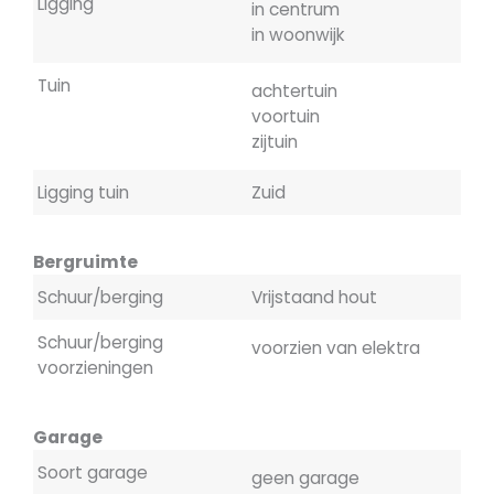
Ligging
in centrum
in woonwijk
Tuin
achtertuin
voortuin
zijtuin
Ligging tuin
Zuid
Bergruimte
Schuur/berging
Vrijstaand hout
Schuur/berging
voorzien van elektra
voorzieningen
Garage
Soort garage
geen garage