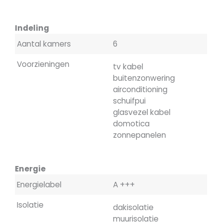
Indeling
Aantal kamers
6
Voorzieningen
tv kabel
buitenzonwering
airconditioning
schuifpui
glasvezel kabel
domotica
zonnepanelen
Energie
Energielabel
A +++
Isolatie
dakisolatie
muurisolatie