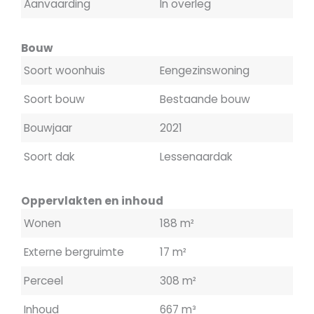
Aanvaarding
In overleg
Bouw
Soort woonhuis
Eengezinswoning
Soort bouw
Bestaande bouw
Bouwjaar
2021
Soort dak
Lessenaardak
Oppervlakten en inhoud
Wonen
188 m²
Externe bergruimte
17 m²
Perceel
308 m²
Inhoud
667 m³