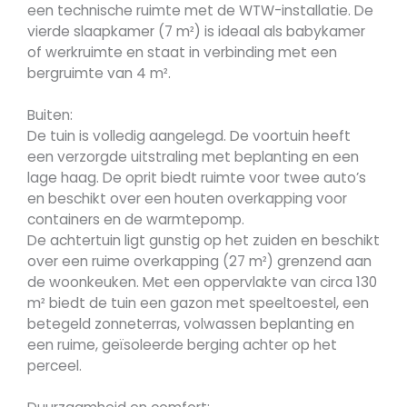
een technische ruimte met de WTW-installatie. De
vierde slaapkamer (7 m²) is ideaal als babykamer
of werkruimte en staat in verbinding met een
bergruimte van 4 m².
Buiten:
De tuin is volledig aangelegd. De voortuin heeft
een verzorgde uitstraling met beplanting en een
lage haag. De oprit biedt ruimte voor twee auto’s
en beschikt over een houten overkapping voor
containers en de warmtepomp.
De achtertuin ligt gunstig op het zuiden en beschikt
over een ruime overkapping (27 m²) grenzend aan
de woonkeuken. Met een oppervlakte van circa 130
m² biedt de tuin een gazon met speeltoestel, een
betegeld zonneterras, volwassen beplanting en
een ruime, geïsoleerde berging achter op het
perceel.