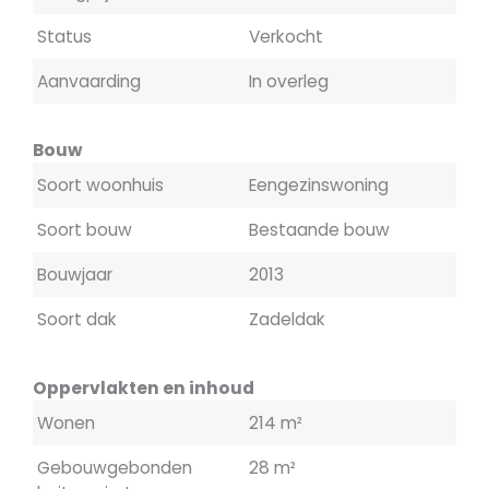
Status
Verkocht
Aanvaarding
In overleg
Bouw
Soort woonhuis
Eengezinswoning
Soort bouw
Bestaande bouw
Bouwjaar
2013
Soort dak
Zadeldak
Oppervlakten en inhoud
Wonen
214 m²
Gebouwgebonden
28 m²