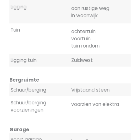
Ligging
aan rustige weg
in woonwijk
Tuin
achtertuin
voortuin
tuin rondom
Ligging tuin
Zuidwest
Bergruimte
Schuur/berging
Vrijstaand steen
Schuur/berging
voorzien van elektra
voorzieningen
Garage
Soort garage