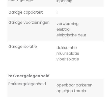
inpandig
Garage capaciteit
1
Garage voorzieningen
verwarming
elektra
elektrische deur
Garage isolatie
dakisolatie
muurisolatie
vloerisolatie
Parkeergelegenheid
Parkeergelegenheid
openbaar parkeren
op eigen terrein