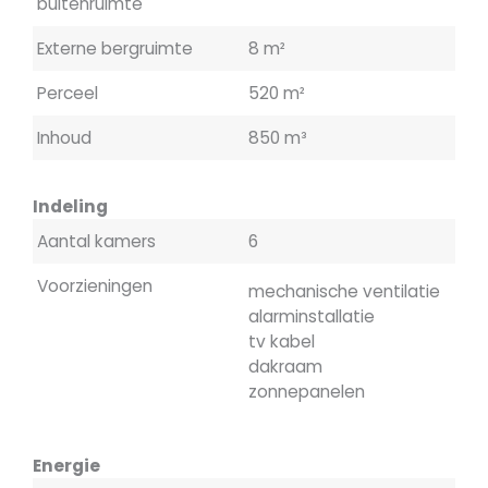
buitenruimte
Externe bergruimte
8 m²
Perceel
520 m²
Inhoud
850 m³
Indeling
Aantal kamers
6
Voorzieningen
mechanische ventilatie
alarminstallatie
tv kabel
dakraam
zonnepanelen
Energie