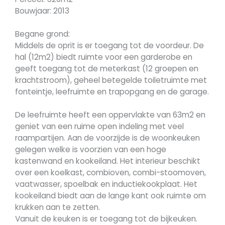
Bouwjaar: 2013
Begane grond:
Middels de oprit is er toegang tot de voordeur. De
hal (12m2) biedt ruimte voor een garderobe en
geeft toegang tot de meterkast (12 groepen en
krachtstroom), geheel betegelde toiletruimte met
fonteintje, leefruimte en trapopgang en de garage.
De leefruimte heeft een oppervlakte van 63m2 en
geniet van een ruime open indeling met veel
raampartijen. Aan de voorzijde is de woonkeuken
gelegen welke is voorzien van een hoge
kastenwand en kookeiland. Het interieur beschikt
over een koelkast, combioven, combi-stoomoven,
vaatwasser, spoelbak en inductiekookplaat. Het
kookeiland biedt aan de lange kant ook ruimte om
krukken aan te zetten.
Vanuit de keuken is er toegang tot de bijkeuken.