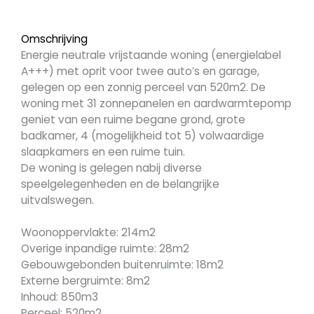
Omschrijving
Energie neutrale vrijstaande woning (energielabel
A+++) met oprit voor twee auto’s en garage,
gelegen op een zonnig perceel van 520m2. De
woning met 31 zonnepanelen en aardwarmtepomp
geniet van een ruime begane grond, grote
badkamer, 4 (mogelijkheid tot 5) volwaardige
slaapkamers en een ruime tuin.
De woning is gelegen nabij diverse
speelgelegenheden en de belangrijke
uitvalswegen.
Woonoppervlakte: 214m2
Overige inpandige ruimte: 28m2
Gebouwgebonden buitenruimte: 18m2
Externe bergruimte: 8m2
Inhoud: 850m3
Perceel: 520m2