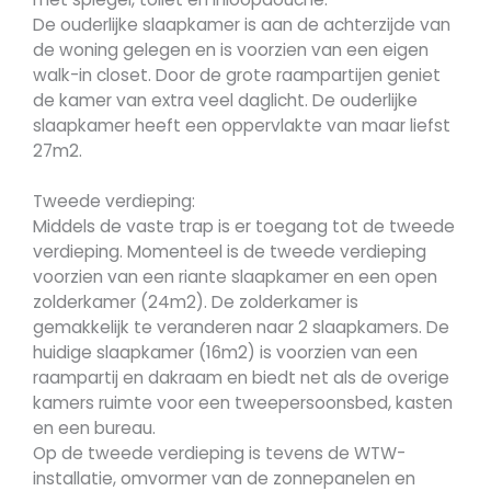
De ouderlijke slaapkamer is aan de achterzijde van
de woning gelegen en is voorzien van een eigen
walk-in closet. Door de grote raampartijen geniet
de kamer van extra veel daglicht. De ouderlijke
slaapkamer heeft een oppervlakte van maar liefst
27m2.
Tweede verdieping:
Middels de vaste trap is er toegang tot de tweede
verdieping. Momenteel is de tweede verdieping
voorzien van een riante slaapkamer en een open
zolderkamer (24m2). De zolderkamer is
gemakkelijk te veranderen naar 2 slaapkamers. De
huidige slaapkamer (16m2) is voorzien van een
raampartij en dakraam en biedt net als de overige
kamers ruimte voor een tweepersoonsbed, kasten
en een bureau.
Op de tweede verdieping is tevens de WTW-
installatie, omvormer van de zonnepanelen en