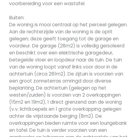
voorbereiding voor een wastafel.
Buiten:
De woning is mooi centraal op het perceel gelegen.
Aan de rechterzijde van de woning is de oprit
gelegen; deze geeft toegang tot de garage en
voordeur. De garage (28m2) is volledig geïsoleerd
en beschikt over een elektrische garagedeur,
betegelde vloer en loopdeur naar de tuin. De tuin
van de woning loopt vanaf links voor door in de
achtertuin (circa 281m2). De zijtuin is voorzien van
een groot zonneterras omringd door diverse
beplanting. De achtertuin (gelegen op het
westen/zuiden) is voorzien van 2 overkappingen
(15m2 en 19m2), 1 direct grenzend aan de woning
(v.v. lichtkoepels en 1 grote overkapping gelegen
achter de vrijstaande berging (8m2). De
overkappingen bieden ruimte voor een loungebank
en tafel. De tuin is verder voorzien van een