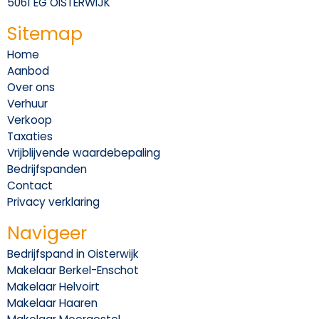
5061 EG OISTERWIJK
Sitemap
Home
Aanbod
Over ons
Verhuur
Verkoop
Taxaties
Vrijblijvende waardebepaling
Bedrijfspanden
Contact
Privacy verklaring
Navigeer
Bedrijfspand in Oisterwijk
Makelaar Berkel-Enschot
Makelaar Helvoirt
Makelaar Haaren