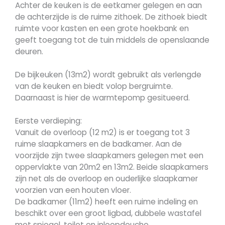
Achter de keuken is de eetkamer gelegen en aan
de achterzijde is de ruime zithoek. De zithoek biedt
ruimte voor kasten en een grote hoekbank en
geeft toegang tot de tuin middels de openslaande
deuren.
De bijkeuken (13m2) wordt gebruikt als verlengde
van de keuken en biedt volop bergruimte.
Daarnaast is hier de warmtepomp gesitueerd.
Eerste verdieping:
Vanuit de overloop (12 m2) is er toegang tot 3
ruime slaapkamers en de badkamer. Aan de
voorzijde zijn twee slaapkamers gelegen met een
oppervlakte van 20m2 en 13m2. Beide slaapkamers
zijn net als de overloop en ouderlijke slaapkamer
voorzien van een houten vloer.
De badkamer (11m2) heeft een ruime indeling en
beschikt over een groot ligbad, dubbele wastafel
met spiegel, toilet en inloopdouche.