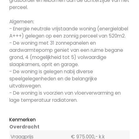
grasborder en leibomen aan de achterzijde van het
perceel.
Algemeen:
- Energie neutrale vrijstaande woning (energielabel
A+++) gelegen op een zonnig perceel van 520m2.
- De woning met 31 zonnepanelen en
aardwarmtepomp geniet van een ruime begane
grond, 4 (mogelijkheid tot 5) volwaardige
slaapkamers, oprit en garage.
- De woning is gelegen nabij diverse
speelgelegenheden en de belangrijke
uitvalswegen.
- De woning is voorzien van vloerverwarming en
lage temperatuur radiatoren.
Kenmerken
Overdracht
Vraagprijs
€ 975.000,- k.k