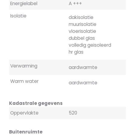
Energielabel
A +++
Isolatie
dakisolatie
muurisolatie
vloerisolatie
dubbel glas
volledig geisoleerd
hr glas
Verwarming
aardwarmte
Warm water
aardwarmte
Kadastrale gegevens
Oppervlakte
520
Buitenruimte