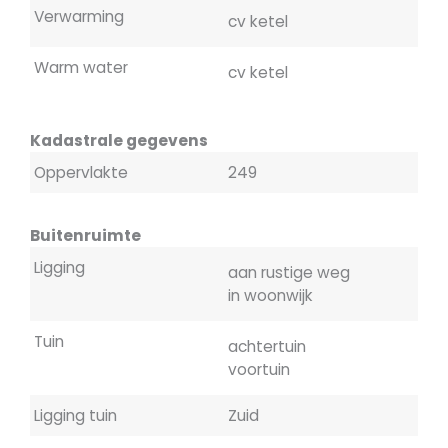
Verwarming
cv ketel
Warm water
cv ketel
Kadastrale gegevens
Oppervlakte
249
Buitenruimte
Ligging
aan rustige weg
in woonwijk
Tuin
achtertuin
voortuin
Ligging tuin
Zuid