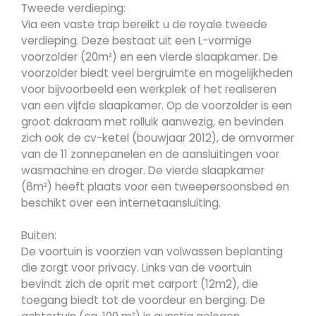
Tweede verdieping:
Via een vaste trap bereikt u de royale tweede
verdieping. Deze bestaat uit een L-vormige
voorzolder (20m²) en een vierde slaapkamer. De
voorzolder biedt veel bergruimte en mogelijkheden
voor bijvoorbeeld een werkplek of het realiseren
van een vijfde slaapkamer. Op de voorzolder is een
groot dakraam met rolluik aanwezig, en bevinden
zich ook de cv-ketel (bouwjaar 2012), de omvormer
van de 11 zonnepanelen en de aansluitingen voor
wasmachine en droger. De vierde slaapkamer
(8m²) heeft plaats voor een tweepersoonsbed en
beschikt over een internetaansluiting.
Buiten:
De voortuin is voorzien van volwassen beplanting
die zorgt voor privacy. Links van de voortuin
bevindt zich de oprit met carport (12m2), die
toegang biedt tot de voordeur en berging. De