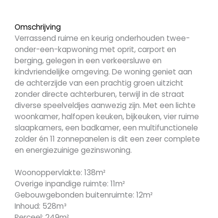
Omschrijving
Verrassend ruime en keurig onderhouden twee-
onder-een-kapwoning met oprit, carport en
berging, gelegen in een verkeersluwe en
kindvriendelijke omgeving. De woning geniet aan
de achterzijde van een prachtig groen uitzicht
zonder directe achterburen, terwijl in de straat
diverse speelveldjes aanwezig zijn. Met een lichte
woonkamer, halfopen keuken, bijkeuken, vier ruime
slaapkamers, een badkamer, een multifunctionele
zolder én 11 zonnepanelen is dit een zeer complete
en energiezuinige gezinswoning.
Woonoppervlakte: 138m²
Overige inpandige ruimte: 11m²
Gebouwgebonden buitenruimte: 12m²
Inhoud: 528m³
Perceel: 249m²