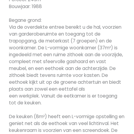
Bouwjaar: 1988
Begane grond:
Via de overdekte entree bereikt u de hal, voorzien
van garderoberuimte en toegang tot de
trapopgang, de meterkast (7 groepen) en de
woonkamer. De L-vormige woonkamer (37m²) is
ingedeeld met een ruime zithoek aan de voorzijde,
compleet met sfeervolle gashaard en vast
meubel, en een eethoek aan de achterzijde. De
zithoek biedt tevens ruimte voor kasten. De
eethoek kijkt uit op de groene achtertuin en biedt
plaats aan zowel een eettafel als
een werkplek. Vanuit de eetkamer is er toegang
tot de keuken.
De keuken (8m²) heeft een L-vormige opstelling en
geniet net als de eethoek van veel lichtinval. Het
keukenraam is voorzien van een screendoek. De