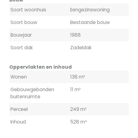
Soort woonhuis
Eengezinswoning
Soort bouw
Bestaande bouw
Bouwjaar
1988
Soort dak
Zadeldak
Oppervlakten en inhoud
Wonen
138 m²
Gebouwgebonden
11 m²
buitenruimte
Perceel
249 m²
Inhoud
528 m³