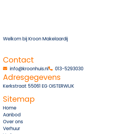
Welkom bij Kroon Makelaardij
Contact
info@kroonhuis.nl
013-5293030
Adresgegevens
Kerkstraat 5
5061 EG OISTERWIJK
Sitemap
Home
Aanbod
Over ons
Verhuur