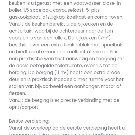
keuken is uitgerust met een vaatwasser, close-in
boiler, 1,5 spoelbak, carrouselkast, 5-pits
gaskookplaat, afzuigkap, koelkast en combi-oven.
Vanuit de keuken bereikt u de bijkeuken en de
achtertuin, waarbij de achterdeur naar de tuin
voorzien is van een rolluik. De bijkeuken (7m²)
beschikt over een extra keukenblok met spoelbak
en biedt ruimte voor een koelkast of vriezer. Er is
een praktische werkkast aanwezig en toegang tot
de deels betegelde toiletruimte, evenals tot de
berging. De berging (11 m²) heeft een extra brede
deur en is praktisch ingedeeld met ruimte voor het
stallen van bijvoorbeeld een aanhanger, motor of
fietsen.
Vanuit de berging is er directe verbinding met de
oprit/carport.
Eerste verdieping:
Vanaf de overloop op de eerste verdieping heeft u
toegang tot drie slaapkamers en de badkamer.