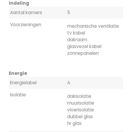
Indeling
Aantal kamers
5
Voorzieningen
mechanische ventilatie
tv kabel
dakraam
glasvezel kabel
zonnepanelen
Energie
Energielabel
A
Isolatie
dakisolatie
muurisolatie
vloerisolatie
dubbel glas
hr glas