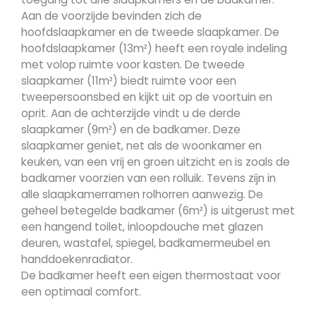
Aan de voorzijde bevinden zich de
hoofdslaapkamer en de tweede slaapkamer. De
hoofdslaapkamer (13m²) heeft een royale indeling
met volop ruimte voor kasten. De tweede
slaapkamer (11m²) biedt ruimte voor een
tweepersoonsbed en kijkt uit op de voortuin en
oprit. Aan de achterzijde vindt u de derde
slaapkamer (9m²) en de badkamer. Deze
slaapkamer geniet, net als de woonkamer en
keuken, van een vrij en groen uitzicht en is zoals de
badkamer voorzien van een rolluik. Tevens zijn in
alle slaapkamerramen rolhorren aanwezig. De
geheel betegelde badkamer (6m²) is uitgerust met
een hangend toilet, inloopdouche met glazen
deuren, wastafel, spiegel, badkamermeubel en
handdoekenradiator.
De badkamer heeft een eigen thermostaat voor
een optimaal comfort.