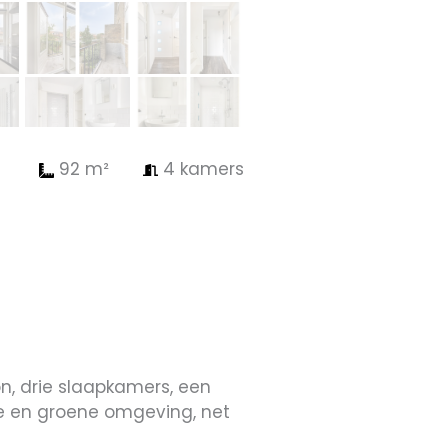
92 m²
4 kamers
n, drie slaapkamers, een
ige en groene omgeving, net