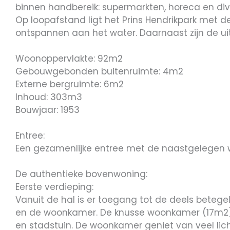
binnen handbereik: supermarkten, horeca en div
Op loopafstand ligt het Prins Hendrikpark met d
ontspannen aan het water. Daarnaast zijn de ui
Woonoppervlakte: 92m2
Gebouwgebonden buitenruimte: 4m2
Externe bergruimte: 6m2
Inhoud: 303m3
Bouwjaar: 1953
Entree:
Een gezamenlijke entree met de naastgelegen 
De authentieke bovenwoning:
Eerste verdieping:
Vanuit de hal is er toegang tot de deels betege
en de woonkamer. De knusse woonkamer (17m2) is
en stadstuin. De woonkamer geniet van veel lich