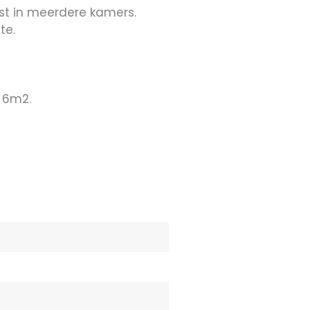
st in meerdere kamers.
te.
 6m2.