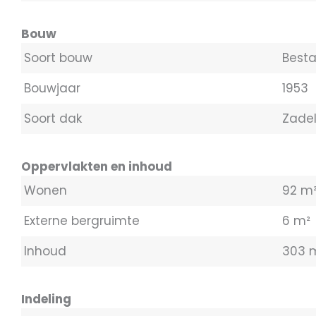
Bouw
Soort bouw
Best
Bouwjaar
1953
Soort dak
Zade
Oppervlakten en inhoud
Wonen
92 m
Externe bergruimte
6 m²
Inhoud
303 
Indeling