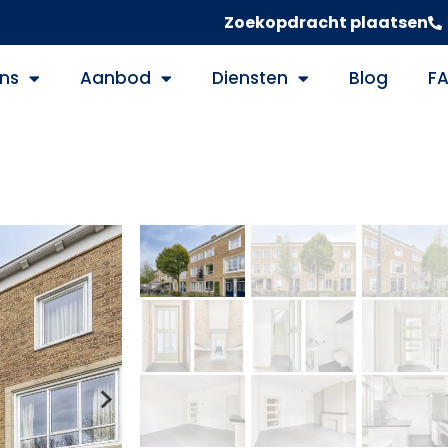
Zoekopdracht plaatsen
ns
Aanbod
Diensten
Blog
F