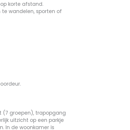
op korte afstand.
m te wandelen, sporten of
oordeur.
st (7 groepen), trapopgang
jk uitzicht op een parkje
on. In de woonkamer is