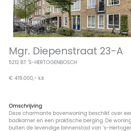
Mgr. Diepenstraat 23-A
5212 BT 'S-HERTOGENBOSCH
€ 419.000,- k.k
Omschrijving
Deze charmante bovenwoning beschikt over een l
badkamer en een praktische berging. De woning i
buiten de levendige binnenstad van ’s-Hertogenb