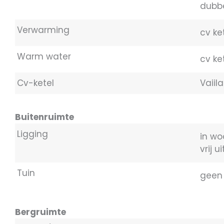
dubbe
Verwarming
cv ke
Warm water
cv ke
Cv-ketel
Vaiil
Buitenruimte
Ligging
in wo
vrij u
Tuin
geen 
Bergruimte