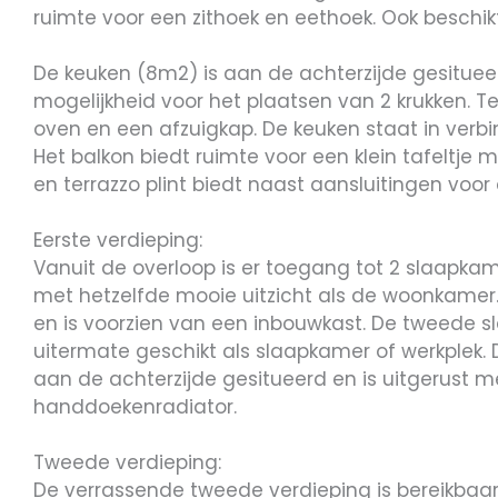
ruimte voor een zithoek en eethoek. Ook beschi
De keuken (8m2) is aan de achterzijde gesituee
mogelijkheid voor het plaatsen van 2 krukken. T
oven en een afzuigkap. De keuken staat in verb
Het balkon biedt ruimte voor een klein tafeltje m
en terrazzo plint biedt naast aansluitingen vo
Eerste verdieping:
Vanuit de overloop is er toegang tot 2 slaapk
met hetzelfde mooie uitzicht als de woonkame
en is voorzien van een inbouwkast. De tweede 
uitermate geschikt als slaapkamer of werkplek
aan de achterzijde gesitueerd en is uitgerust me
handdoekenradiator.
Tweede verdieping:
De verrassende tweede verdieping is bereikbaar