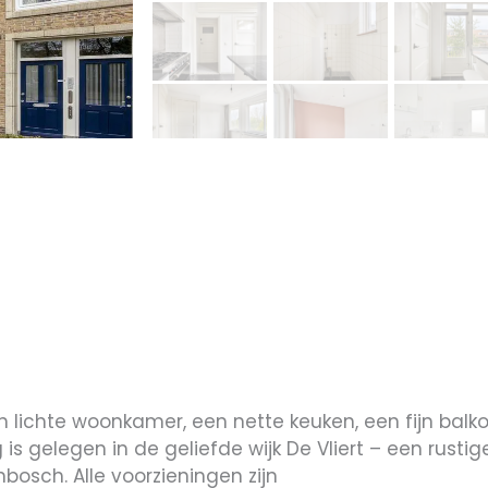
ichte woonkamer, een nette keuken, een fijn balko
s gelegen in de geliefde wijk De Vliert – een rust
osch. Alle voorzieningen zijn