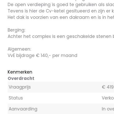
De open verdieping is goed te gebruiken als sl
Tevens is hier de Cv-ketel gesitueerd en zijn er
Het dak is voorzien van een dakraam en is in he
Berging:
Achter het complex is een geschakelde stenen 
Algemeen:
VvE bijdrage € 140,- per maand
Kenmerken
Overdracht
Vraagprijs
€ 419
Status
Verko
Aanvaarding
In ov