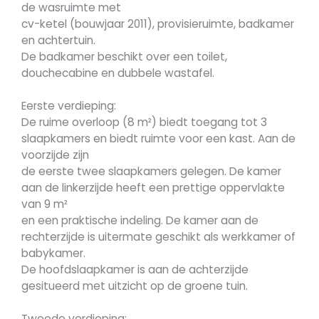
de wasruimte met
cv-ketel (bouwjaar 2011), provisieruimte, badkamer
en achtertuin.
De badkamer beschikt over een toilet,
douchecabine en dubbele wastafel.
Eerste verdieping:
De ruime overloop (8 m²) biedt toegang tot 3
slaapkamers en biedt ruimte voor een kast. Aan de
voorzijde zijn
de eerste twee slaapkamers gelegen. De kamer
aan de linkerzijde heeft een prettige oppervlakte
van 9 m²
en een praktische indeling. De kamer aan de
rechterzijde is uitermate geschikt als werkkamer of
babykamer.
De hoofdslaapkamer is aan de achterzijde
gesitueerd met uitzicht op de groene tuin.
Tweede verdieping: