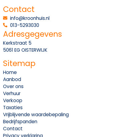
Contact
info@kroonhuis.nl
013-5293030
Adresgegevens
Kerkstraat 5
5061 EG OISTERWIJK
Sitemap
Home
Aanbod
Over ons
Verhuur
Verkoop
Taxaties
Vrijblijvende waardebepaling
Bedrijfspanden
Contact
Privacy verklaring