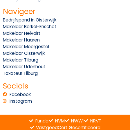
Navigeer
Bedrijfspand in Oisterwijk
Makelaar Berkel-Enschot
Makelaar Helvoirt
Makelaar Haaren
Makelaar Moergestel
Makelaar Oisterwijk
Makelaar Tilburg
Makelaar Udenhout
Taxateur Tilburg
Socials
Facebook
Instagram
Funda
NVM
NWWI
NRVT
VastgoedCert Gecertificeerd