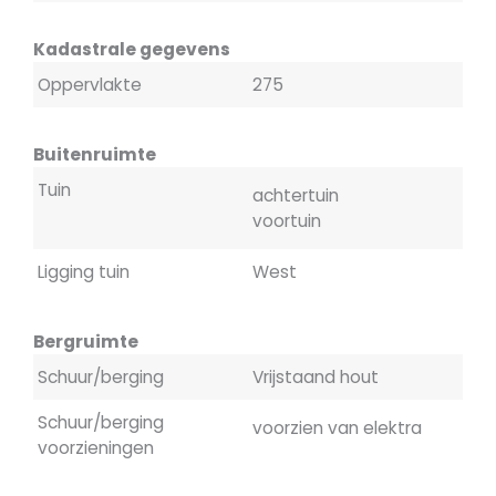
Kadastrale gegevens
Oppervlakte
275
Buitenruimte
Tuin
achtertuin
voortuin
Ligging tuin
West
Bergruimte
Schuur/berging
Vrijstaand hout
Schuur/berging
voorzien van elektra
voorzieningen