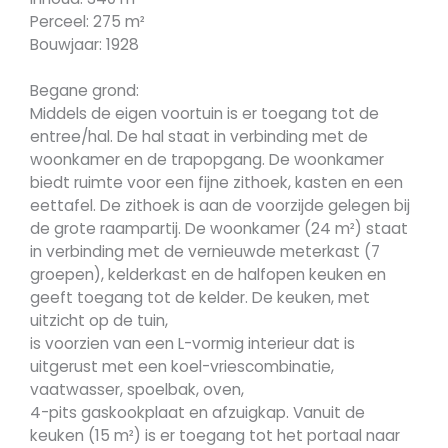
Perceel: 275 m²
Bouwjaar: 1928
Begane grond:
Middels de eigen voortuin is er toegang tot de
entree/hal. De hal staat in verbinding met de
woonkamer en de trapopgang. De woonkamer
biedt ruimte voor een fijne zithoek, kasten en een
eettafel. De zithoek is aan de voorzijde gelegen bij
de grote raampartij. De woonkamer (24 m²) staat
in verbinding met de vernieuwde meterkast (7
groepen), kelderkast en de halfopen keuken en
geeft toegang tot de kelder. De keuken, met
uitzicht op de tuin,
is voorzien van een L-vormig interieur dat is
uitgerust met een koel-vriescombinatie,
vaatwasser, spoelbak, oven,
4-pits gaskookplaat en afzuigkap. Vanuit de
keuken (15 m²) is er toegang tot het portaal naar