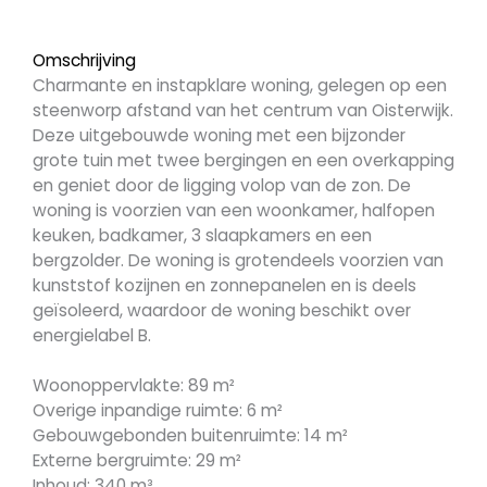
Omschrijving
Charmante en instapklare woning, gelegen op een
steenworp afstand van het centrum van Oisterwijk.
Deze uitgebouwde woning met een bijzonder
grote tuin met twee bergingen en een overkapping
en geniet door de ligging volop van de zon. De
woning is voorzien van een woonkamer, halfopen
keuken, badkamer, 3 slaapkamers en een
bergzolder. De woning is grotendeels voorzien van
kunststof kozijnen en zonnepanelen en is deels
geïsoleerd, waardoor de woning beschikt over
energielabel B.
Woonoppervlakte: 89 m²
Overige inpandige ruimte: 6 m²
Gebouwgebonden buitenruimte: 14 m²
Externe bergruimte: 29 m²
Inhoud: 340 m³