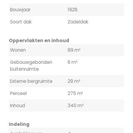
Bouwjaar
1928
Soort dak
Zadeldak
Oppervlakten en inhoud
Wonen
89 m²
Gebouwgebonden
6 m²
buitenruimte
Externe bergruimte
29 m²
Perceel
275 m²
Inhoud
340 m³
Indeling