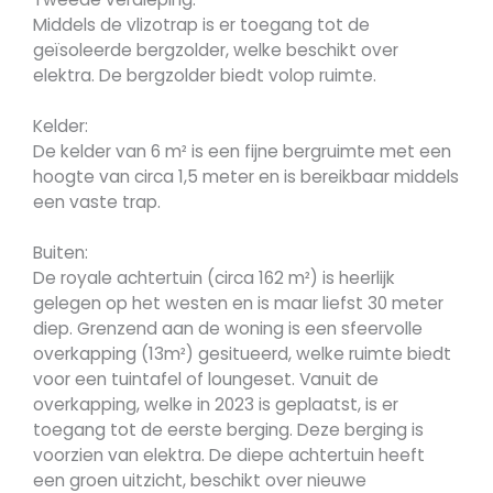
Middels de vlizotrap is er toegang tot de
geïsoleerde bergzolder, welke beschikt over
elektra. De bergzolder biedt volop ruimte.
Kelder:
De kelder van 6 m² is een fijne bergruimte met een
hoogte van circa 1,5 meter en is bereikbaar middels
een vaste trap.
Buiten:
De royale achtertuin (circa 162 m²) is heerlijk
gelegen op het westen en is maar liefst 30 meter
diep. Grenzend aan de woning is een sfeervolle
overkapping (13m²) gesitueerd, welke ruimte biedt
voor een tuintafel of loungeset. Vanuit de
overkapping, welke in 2023 is geplaatst, is er
toegang tot de eerste berging. Deze berging is
voorzien van elektra. De diepe achtertuin heeft
een groen uitzicht, beschikt over nieuwe