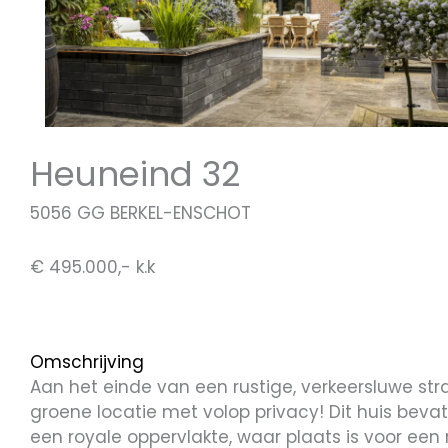
Heuneind 32
5056 GG BERKEL-ENSCHOT
€ 495.000,- k.k
Omschrijving
Aan het einde van een rustige, verkeersluwe st
groene locatie met volop privacy! Dit huis be
een royale oppervlakte, waar plaats is voor een