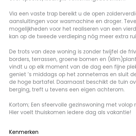
Via een vaste trap bereikt u de open zolderver
aansluitingen voor wasmachine en droger. Tevens
mogelijkheden voor het realiseren van een vier
kan op de tweede verdieping nóg meer extra r
De trots van deze woning is zonder twijfel de fr
borders, terrassen, groene bomen en (klim)plant
vindt u op elk moment van de dag een fijne ple
geniet ’s middags op het zonneterras en sluit d
de hoge bartafel. Daarnaast beschikt de tuin o
berging, treft u tevens een eigen achterom.
Kortom; Een sfeervolle gezinswoning met volop r
Hier voelt thuiskomen iedere dag als vakantie!
Kenmerken