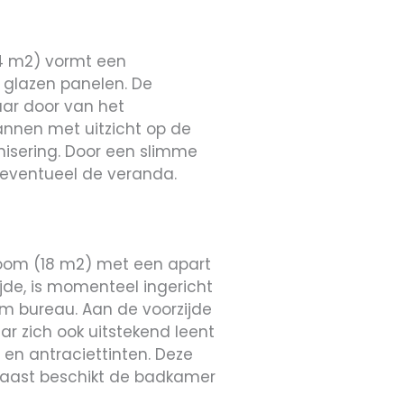
14 m2) vormt een
 glazen panelen. De
aar door van het
pannen met uitzicht op de
nisering. Door een slimme
 eventueel de veranda.
room (18 m2) met een apart
jde, is momenteel ingericht
im bureau. Aan de voorzijde
r zich ook uitstekend leent
 en antraciettinten. Deze
rnaast beschikt de badkamer