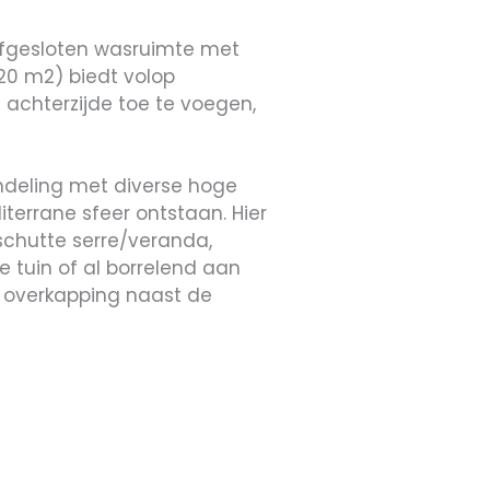
 afgesloten wasruimte met
(20 m2) biedt volop
achterzijde toe te voegen,
 indeling met diverse hoge
terrane sfeer ontstaan. Hier
schutte serre/veranda,
e tuin of al borrelend aan
e overkapping naast de