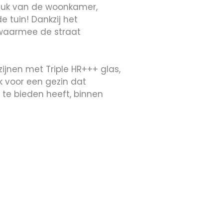
stuk van de woonkamer,
 tuin! Dankzij het
n waarmee de straat
ijnen met Triple HR+++ glas,
k voor een gezin dat
 te bieden heeft, binnen