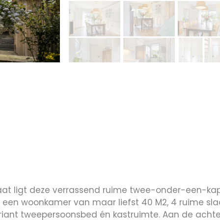
raat ligt deze verrassend ruime twee-onder-een-kap
vat een woonkamer van maar liefst 40 M2, 4 ruime 
 riant tweepersoonsbed én kastruimte. Aan de achte