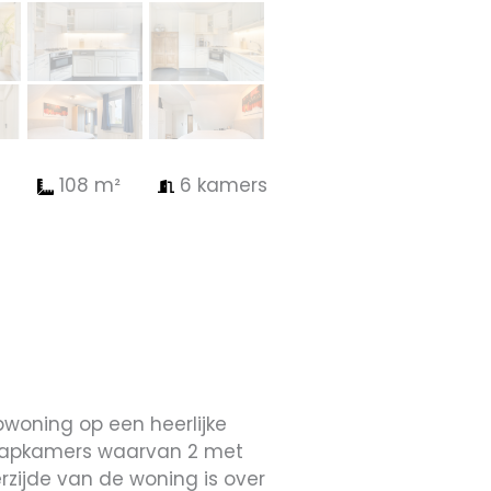
108 m²
6 kamers
woning op een heerlijke
slaapkamers waarvan 2 met
rzijde van de woning is over