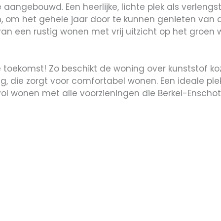
angebouwd. Een heerlijke, lichte plek als verleng
om het gehele jaar door te kunnen genieten van de
van een rustig wonen met vrij uitzicht op het groe
toekomst! Zo beschikt de woning over kunststof koz
, die zorgt voor comfortabel wonen. Een ideale ple
vol wonen met alle voorzieningen die Berkel-Enschot