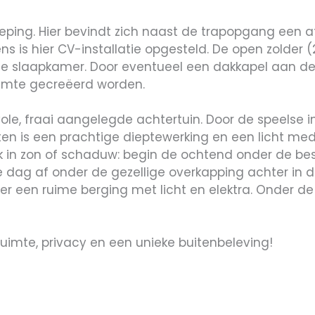
dieping. Hier bevindt zich naast de trapopgang een
 is hier CV-installatie opgesteld. De open zolder 
de slaapkamer. Door eventueel een dakkapel aan de 
uimte gecreëerd worden.
ivole, fraai aangelegde achtertuin. Door de speelse
en is een prachtige dieptewerking en een licht medi
k in zon of schaduw: begin de ochtend onder de be
e dag af onder de gezellige overkapping achter in d
ver een ruime berging met licht en elektra. Onder d
uimte, privacy en een unieke buitenbeleving!