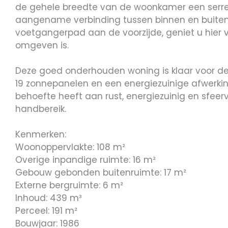
de gehele breedte van de woonkamer een serre a
aangename verbinding tussen binnen en buiten, 
voetgangerpad aan de voorzijde, geniet u hier 
omgeven is.
Deze goed onderhouden woning is klaar voor de 
19 zonnepanelen en een energiezuinige afwerking
behoefte heeft aan rust, energiezuinig en sfeer
handbereik.
Kenmerken:
Woonoppervlakte: 108 m²
Overige inpandige ruimte: 16 m²
Gebouw gebonden buitenruimte: 17 m²
Externe bergruimte: 6 m²
Inhoud: 439 m³
Perceel: 191 m²
Bouwjaar: 1986