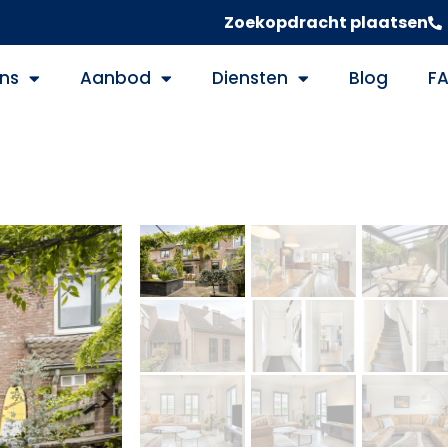
Zoekopdracht plaatsen
ns
Aanbod
Diensten
Blog
F