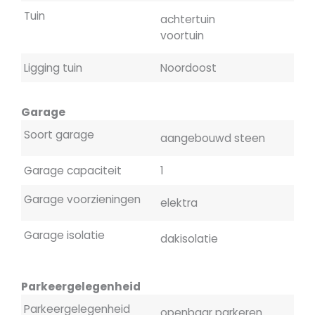
Tuin
achtertuin
voortuin
Ligging tuin
Noordoost
Garage
Soort garage
aangebouwd steen
Garage capaciteit
1
Garage voorzieningen
elektra
Garage isolatie
dakisolatie
Parkeergelegenheid
Parkeergelegenheid
openbaar parkeren