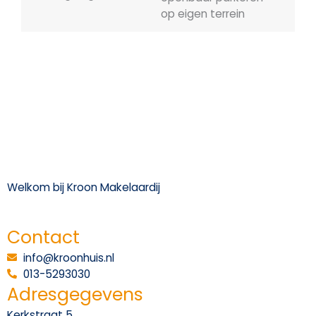
op eigen terrein
Welkom bij Kroon Makelaardij
Contact
info@kroonhuis.nl
013-5293030
Adresgegevens
Kerkstraat 5