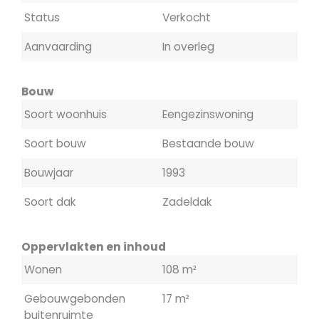
Status
Verkocht
Aanvaarding
In overleg
Bouw
Soort woonhuis
Eengezinswoning
Soort bouw
Bestaande bouw
Bouwjaar
1993
Soort dak
Zadeldak
Oppervlakten en inhoud
Wonen
108 m²
Gebouwgebonden
17 m²
buitenruimte