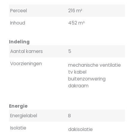
Perceel
216 m²
Inhoud
452 m³
Indeling
Aantal kamers
5
Voorzieningen
mechanische ventilatie
tv kabel
buitenzonwering
dakraam
Energie
Energielabel
B
Isolatie
dakisolatie