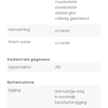
muurisolatie
vloerisolatie
dubbel glas
volledig geisoleerd
Verwarming
cv ketel
Warm water
cv ketel
Kadastrale gegevens
Oppervlakte
216
Buitenruimte
Ligging
aan rustige weg
in woonwijk
beschutte ligging