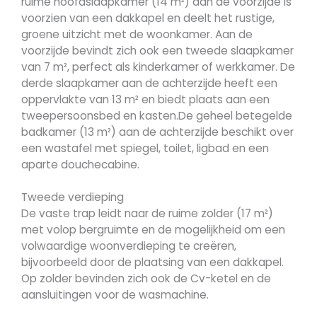
ruime hoofdslaapkamer (14 m²) aan de voorzijde is
voorzien van een dakkapel en deelt het rustige,
groene uitzicht met de woonkamer. Aan de
voorzijde bevindt zich ook een tweede slaapkamer
van 7 m², perfect als kinderkamer of werkkamer. De
derde slaapkamer aan de achterzijde heeft een
oppervlakte van 13 m² en biedt plaats aan een
tweepersoonsbed en kasten.De geheel betegelde
badkamer (13 m²) aan de achterzijde beschikt over
een wastafel met spiegel, toilet, ligbad en een
aparte douchecabine.
Tweede verdieping
De vaste trap leidt naar de ruime zolder (17 m²)
met volop bergruimte en de mogelijkheid om een
volwaardige woonverdieping te creëren,
bijvoorbeeld door de plaatsing van een dakkapel.
Op zolder bevinden zich ook de Cv-ketel en de
aansluitingen voor de wasmachine.