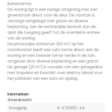
Buitenruimte
De woning ligt in een rustige omgeving met een
groenstrook direct voor de deur. De voortuin is
verzorgd aangelegd met gazon en diverse
beplanting. Aan de rechterzijde bevindt zich de
oprit die toegang geeft tot de overdekte entree
van de woning.
De privacyrijke achtertuin (83 m²) op het
noordoosten biedt een ruim terras direct aan de
woning en een tweede terras verder in de tuin,
omgeven door diverse beplanting en een gazon.
De garage (20 m²) is voorzien van een garagedeur
met loopdeur en beschikt over elektra, ideaal voor
het parkeren van een auto en opslag.
Kenmerken
Overdracht
Vraagprijs
€ 479.000,- k.k