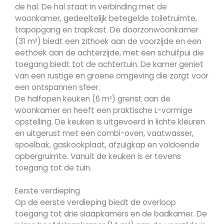
de hal. De hal staat in verbinding met de
woonkamer, gedeeltelijk betegelde toiletruimte,
trapopgang en trapkast. De doorzonwoonkamer
(31 m²) biedt een zithoek aan de voorzijde en een
eethoek aan de achterzijde, met een schuifpui die
toegang biedt tot de achtertuin. De kamer geniet
van een rustige en groene omgeving die zorgt voor
een ontspannen sfeer.
De halfopen keuken (6 m²) grenst aan de
woonkamer en heeft een praktische L-vormige
opstelling. De keuken is uitgevoerd in lichte kleuren
en uitgerust met een combi-oven, vaatwasser,
spoelbak, gaskookplaat, afzuigkap en voldoende
opbergruimte. Vanuit de keuken is er tevens
toegang tot de tuin.
Eerste verdieping
Op de eerste verdieping biedt de overloop
toegang tot drie slaapkamers en de badkamer. De