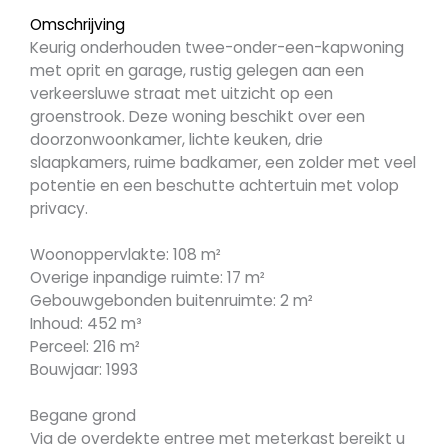
Omschrijving
Keurig onderhouden twee-onder-een-kapwoning
met oprit en garage, rustig gelegen aan een
verkeersluwe straat met uitzicht op een
groenstrook. Deze woning beschikt over een
doorzonwoonkamer, lichte keuken, drie
slaapkamers, ruime badkamer, een zolder met veel
potentie en een beschutte achtertuin met volop
privacy.
Woonoppervlakte: 108 m²
Overige inpandige ruimte: 17 m²
Gebouwgebonden buitenruimte: 2 m²
Inhoud: 452 m³
Perceel: 216 m²
Bouwjaar: 1993
Begane grond
Via de overdekte entree met meterkast bereikt u